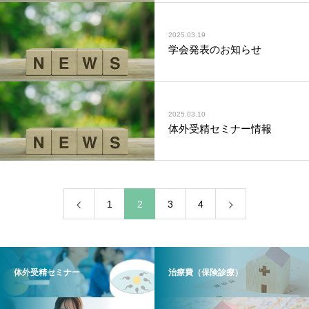
2025.03.19
学会発表のお知らせ
2025.03.10
体外受精セミナー情報
1
2
3
4
体外受精セミナー
治療費（保険診療）