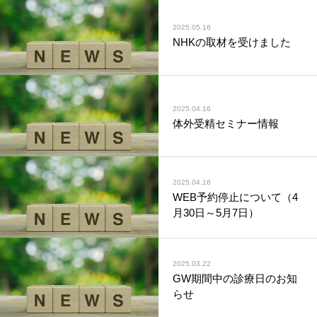
2025.05.16
NHKの取材を受けました
2025.04.16
体外受精セミナー情報
2025.04.16
WEB予約停止について（4
月30日～5月7日）
2025.03.22
GW期間中の診療日のお知
らせ