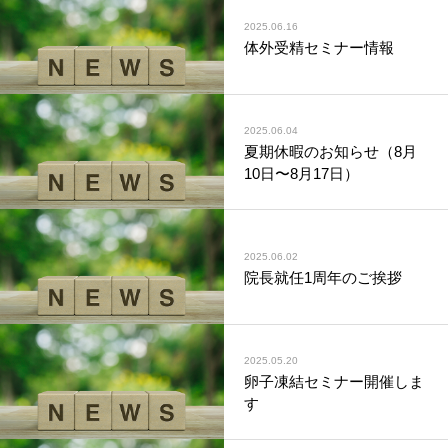
2025.06.16
体外受精セミナー情報
2025.06.04
夏期休暇のお知らせ（8月
10日〜8月17日）
2025.06.02
院長就任1周年のご挨拶
2025.05.20
卵子凍結セミナー開催しま
す