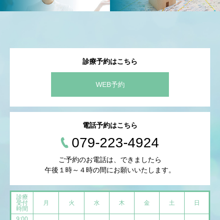
診療予約はこちら
WEB予約
電話予約はこちら
079-223-4924
ご予約のお電話は、できましたら
午後１時～４時の間にお願いいたします。
診療
受付
月
火
水
木
金
土
日
時間
9:00