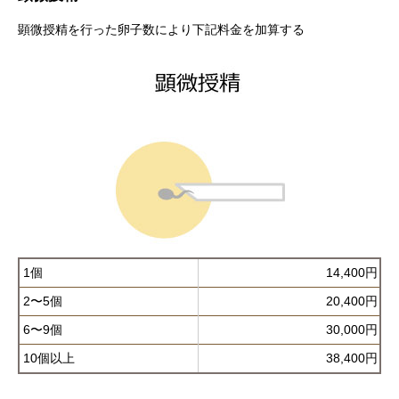
顕微授精を行った卵子数により下記料金を加算する
1個
14,400円
2〜5個
20,400円
6〜9個
30,000円
10個以上
38,400円