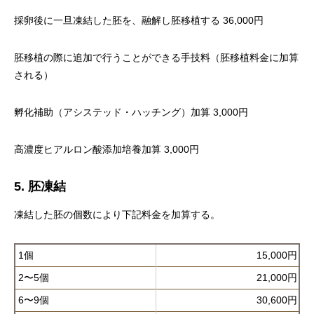
採卵後に一旦凍結した胚を、融解し胚移植する 36,000円
胚移植の際に追加で行うことができる手技料（胚移植料金に加算
される）
孵化補助（アシステッド・ハッチング）加算 3,000円
高濃度ヒアルロン酸添加培養加算 3,000円
5. 胚凍結
凍結した胚の個数により下記料金を加算する。
1個
15,000円
2〜5個
21,000円
6〜9個
30,600円