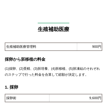
生殖補助医療
生殖補助医療管理料
900円
採卵から胚移植の料金
(1)採卵、(2)受精、(3)胚培養、(4)胚移植、(5)胚凍結のそれぞれ
のステップで行った料金を合算して総額が決定します。
1. 採卵
採卵術
9,600円