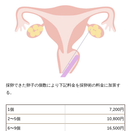
採卵できた卵子の個数により下記料金を採卵術の料金に加算す
る。
1個
7,200円
2〜5個
10,800円
6〜9個
16,500円