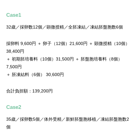
Case1
32歳／採卵数12個／顕微授精／全胚凍結／凍結胚盤胞数6個
採卵料 9,600円 ＋ 卵子（12個）21,600円 ＋ 顕微授精（10個）
38,400円
＋ 初期胚培養料（10個）31,500円 ＋ 胚盤胞培養料（8個）
7,500円
＋ 胚凍結料（6個） 30,600円
合計負担額：139,200円
Case2
35歳／採卵数5個／体外受精／新鮮胚盤胞移植／凍結胚盤胞数2
個