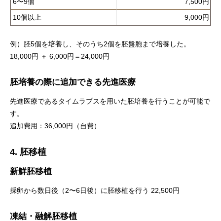
6〜9個
7,500円
10個以上
9,000円
例）胚5個を培養し、そのうち2個を胚盤胞まで培養した。
18,000円 ＋ 6,000円＝24,000円
胚培養の際に追加できる先進医療
先進医療であるタイムラプスを用いた胚培養を行うことが可能で
す。
追加費用：36,000円（自費）
4. 胚移植
新鮮胚移植
採卵から数日後（2〜6日後）に胚移植を行う 22,500円
凍結・融解胚移植