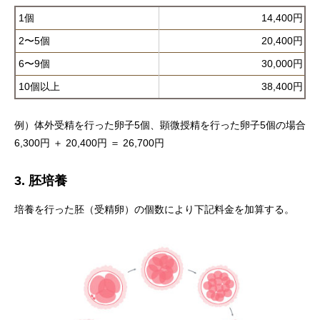
1個
14,400円
2〜5個
20,400円
6〜9個
30,000円
10個以上
38,400円
例）体外受精を行った卵子5個、顕微授精を行った卵子5個の場合
6,300円 ＋ 20,400円 ＝ 26,700円
3. 胚培養
培養を行った胚（受精卵）の個数により下記料金を加算する。