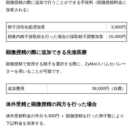
顕微授精の際に追加で行うことができる手技料（顕微授精料金に
加算される）
卵子活性化処理加算
3,000円
精巣内精子採取術を行った場合の採取精子調整加算
15,000円
顕微授精の際に追加できる先進医療
顕微授精で使用する精子を選択する際に、ZyMotスパムセパレー
ターを用いることが可能です。
追加費用
38,000円（自費）
体外受精と顕微授精の両方を行った場合
体外受精料金の半分 6,300円 ＋ 顕微授精を行った卵子数により
下記料金を加算する。