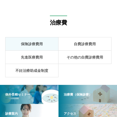
治療費
保険診療費用
自費診療費用
先進医療費用
その他の自費診療費用
不妊治療助成金制度
体外受精セミナー
治療費（保険診療）
診療案内
アクセス