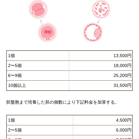
1個
13,500円
2〜5個
18,000円
6〜9個
25,200円
10個以上
31,500円
胚盤胞まで培養した胚の個数により下記料金を加算する。
1個
4,500円
2〜5個
6,000円